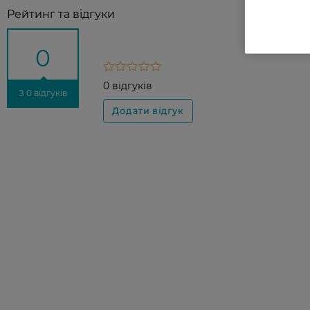
Рейтинг та відгуки
0
0 відгуків
З 0 відгуків