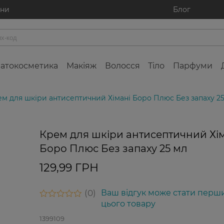
ини
Блог
атокосметика
Макіяж
Волосся
Тіло
Парфуми
м для шкіри антисептичний Хімані Боро Плюс Без запаху 2
Крем для шкіри антисептичний Хі
Боро Плюс Без запаху 25 мл
129,99 ГРН
0
Ваш відгук може стати перш
цього товару
1399109