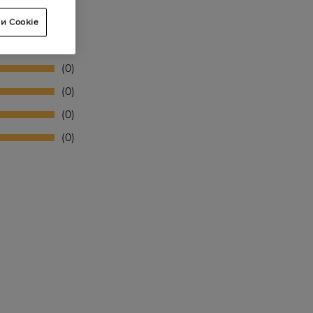
и Cookie
0
0
0
0
0