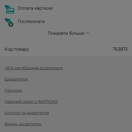
Оплата карткою
Післяоплата
Показати більше
Код товару
763873
-50% на обраний асортимент
Шкарпетки
Панчохи
Гарячий сезон у WATSONS
Колготи та шкарпетки
Жіночі шкарпетки