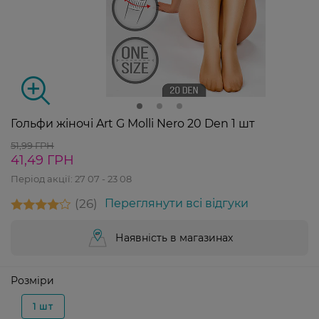
Гольфи жіночі Art G Molli Nero 20 Den 1 шт
51,99 ГРН
41,49 ГРН
Період акції:
27 07 - 23 08
26
Переглянути всі відгуки
Наявність в магазинах
Розміри
1 шт