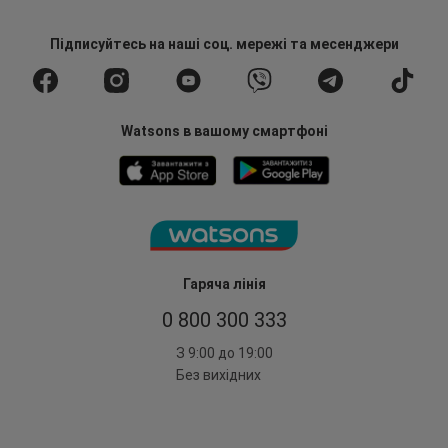
Підписуйтесь
на наші соц. мережі
та месенджери
Watsons в вашому смартфоні
Гаряча лінія
0 800 300 333
З 9:00 до 19:00
Без вихідних