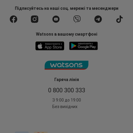
Підписуйтесь
на наші соц. мережі
та месенджери
Watsons в вашому смартфоні
Гаряча лінія
0 800 300 333
З 9:00 до 19:00
Без вихідних