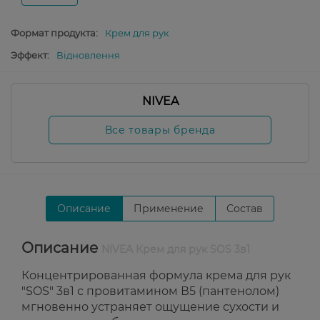
Формат продукта:
Крем для рук
Эффект:
Відновлення
NIVEA
Все товары бренда
Описание
Применение
Состав
Описание
NIVEA Крем для рук SOS 3в1
Концентрированная формула крема для рук
"SOS" 3в1 с провитамином В5 (пантенолом)
мгновенно устраняет ощущение сухости и