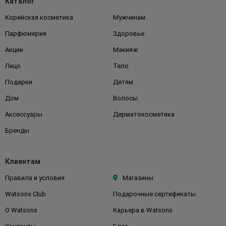
Каталог
Корейская косметика
Мужчинам
Парфюмерия
Здоровье
Акции
Макияж
Лицо
Тело
Подарки
Детям
Дом
Волосы
Аксессуары
Дерматокосметика
Бренды
Клиентам
Правила и условия
Магазины
Watsons Club
Подарочные сертификаты
О Watsons
Карьера в Watsons