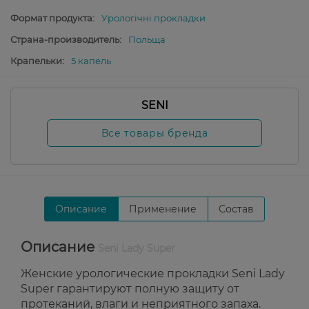
Формат продукта:
Урологічні прокладки
Страна-производитель:
Польща
Крапельки:
5 капель
SENI
Все товары бренда
Описание
Применение
Состав
Описание
Seni Lady Super
Женские урологические прокладки Seni Lady
Super гарантируют полную защиту от
протеканий, влаги и неприятного запаха.