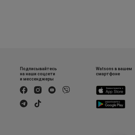
Подписывайтесь
Watsons в вашем
на наши соцсети
смартфоне
и мессенджеры