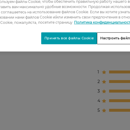
льзуем файлы Cookie, чтобы обеспечить правильную работу нашего в
стирки.
тавить вам максимально удобные возможности. Продолжая использов
ы соглашаетесь на использование файлов Cookie. Если вы хотите узнат
еделяется в воде.
овании нами файлов Cookie и/или изменить свои предпочтения в отн
Cookie, пожалуйста, посетите страницу
Политика конфиденциальнос
Принять все файлы Cookie
Настроить файл
1
2
3
4
5