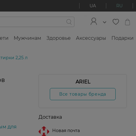
UA
RU
ети
Мужчинам
Здоровье
Аксессуары
Подарки
стирки 2,25 л
ов
ARIEL
Новинка
Все товары бренда
Доставка
ым для
Новая почта