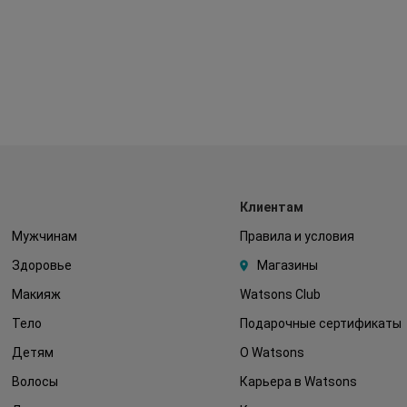
Клиентам
Мужчинам
Правила и условия
Здоровье
Магазины
Макияж
Watsons Club
Тело
Подарочные сертификаты
Детям
О Watsons
Волосы
Карьера в Watsons