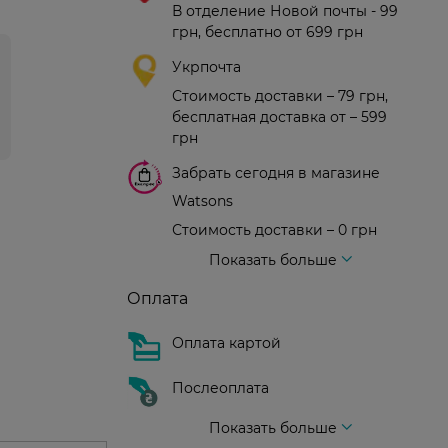
В отделение Новой почты - 99
грн, бесплатно от 699 грн
Укрпочта
Стоимость доставки – 79 грн,
бесплатная доставка от – 599
грн
Забрать сегодня в магазине
Watsons
Стоимость доставки – 0 грн
Стоимость доставки – 99 грн, бесплатная доставка от – 699 грн
Доставка курьером новой почты
Стоимость доставки - 150 грн (до подъезда)
Показать больше
Оплата
Оплата картой
Послеоплата
Показать больше