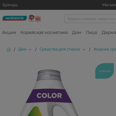
Бренды
Магаз
Акции
Корейская косметика
Дом
Лицо
Дерма
Дом
Средства для стирки
Жидкие сре
/
/
/
Новинка