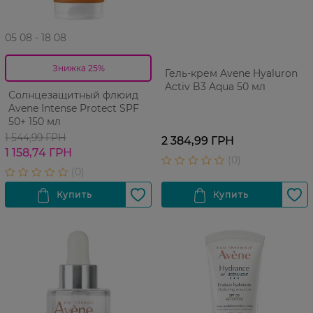
05 08 - 18 08
Знижка 25%
Гель-крем Avene Hyaluron
Activ B3 Aqua 50 мл
Солнцезащитный флюид
Avene Intense Protect SPF
50+ 150 мл
1 544,99 ГРН
2 384,99 ГРН
1 158,74 ГРН