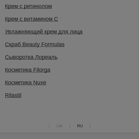
Крем с ретинолом
Крем с витамином С
Увлажняющий крем для лица
Скраб Beauty Formulas
Сыворотка Лореаль
Косметика Filorga
Косметика Nuxe
Rilastil
UA
RU