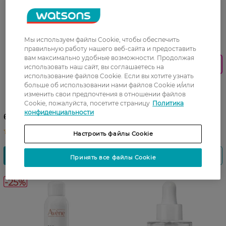
Мы используем файлы Cookie, чтобы обеспечить
05 08 - 18 08
правильную работу нашего веб-сайта и предоставить
вам максимально удобные возможности. Продолжая
Знижка 25%
использовать наш сайт, вы соглашаетесь на
Крем для лица Avene
использование файлов Cookie. Если вы хотите узнать
Cleanance Hydra
Термальная вода-аэрозоль
больше об использовании нами файлов Cookie и/или
успокаивающий 40 мл
Avene 150 мл
изменить свои предпочтения в отношении файлов
Cookie, пожалуйста, посетите страницу
Политика
конфиденциальности
498,99 ГРН
699,99 ГРН
374,24 ГРН
Настроить файлы Cookie
Принять все файлы Cookie
-25%