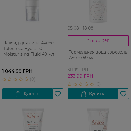
05 08 - 18 08
Знижка 25%
Флюид для лица Avene
Tolerance Hydra-10
Термальная вода-аэрозоль
Moisturising Fluid 40 мл
Avene 50 мл
311,99 ГРН
1 044,99 ГРН
233,99 ГРН