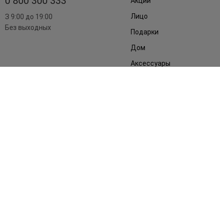
0 800 300 333
Акции
Лицо
З 9:00 до 19:00
Без выходных
Подарки
Дом
Аксессуары
Бренды