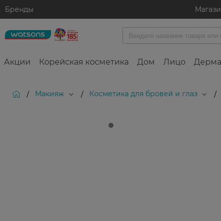
Бренды
Магаз
Акции
Корейская косметика
Дом
Лицо
Дерма
Макияж
Косметика для бровей и глаз
/
/
/