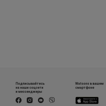
Подписывайтесь
Watsons в вашем
на наши соцсети
смартфоне
и мессенджеры