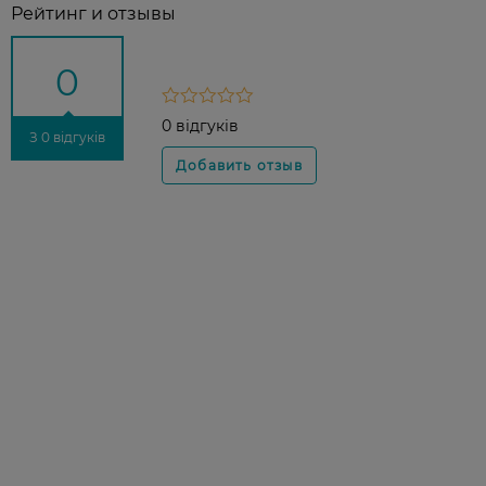
Рейтинг и отзывы
0
0 відгуків
З 0 відгуків