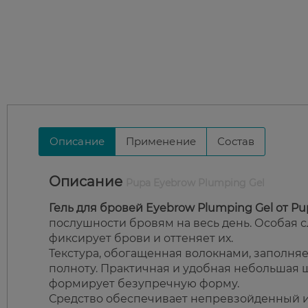
Описание
Применение
Состав
Описание
Pupa Eyebrow Plumping Gel
Гель для бровей Eyebrow Plumping Gel от Pu
послушности бровям на весь день. Особая 
фиксирует брови и оттеняет их.
Текстура, обогащенная волокнами, заполняе
полноту. Практичная и удобная небольшая 
формирует безупречную форму.
Средство обеспечивает непревзойденный и