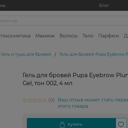
ины
Блог
токосметика
Макияж
Волосы
Тело
Парфюм
Д
Гель и тушь для бровей
Гель для бровей Pupa Eyebrow Pl
/
Гель для бровей Pupa Eyebrow Plu
Gel, тон 002, 4 мл
0
Ваш отзыв может стать перв
этого товара