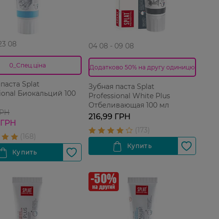
 23 08
04 08 - 09 08
0_Спец.ціна
Додатково 50% на другу одиницю
паста Splat
Зубная паста Splat
sional Биокальций 100
Professional White Plus
Отбеливающая 100 мл
ГРН
216,99 ГРН
 ГРН