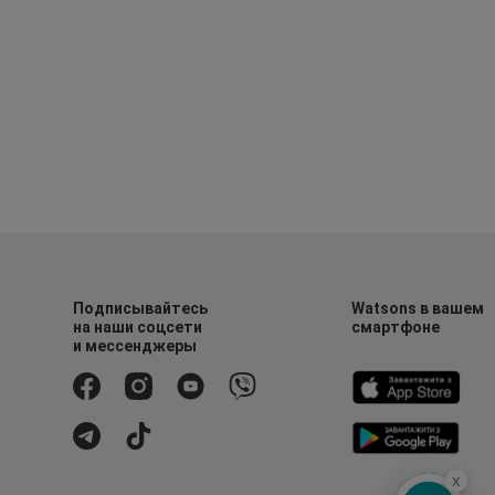
Подписывайтесь
Watsons в вашем
на наши соцсети
смартфоне
и мессенджеры
x