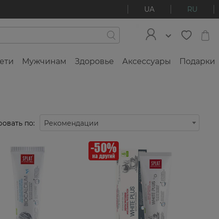
UA
RU
ети
Мужчинам
Здоровье
Аксессуары
Подарки
овать по:
Рекомендации