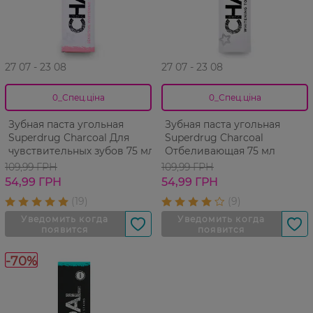
27 07 - 23 08
27 07 - 23 08
0_Спец.ціна
0_Спец.ціна
Зубная паста угольная
Зубная паста угольная
Superdrug Charcoal Для
Superdrug Charcoal
чувствительных зубов 75 мл
Отбеливающая 75 мл
109,99 ГРН
109,99 ГРН
54,99 ГРН
54,99 ГРН
-70%