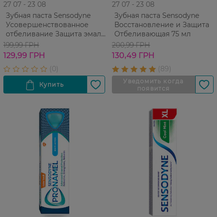
27 07 - 23 08
27 07 - 23 08
Зубная паста Sensodyne
Зубная паста Sensodyne
Усовершенствованное
Восстановление и Защита
отбеливание Защита эмали
Отбеливающая 75 мл
75 мл
199,99 ГРН
200,99 ГРН
129,99 ГРН
130,49 ГРН