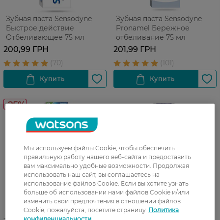
Зубная паста Sensodyne
Зубная паста Sensodyne
Быстрое действие
Pronamel Бережное
Отбеливающее 75 мл
отбеливание 75 мл
200,99 ГРН
201,99 ГРН
-25%
Мы используем файлы Cookie, чтобы обеспечить
правильную работу нашего веб-сайта и предоставить
вам максимально удобные возможности. Продолжая
использовать наш сайт, вы соглашаетесь на
использование файлов Cookie. Если вы хотите узнать
больше об использовании нами файлов Cookie и/или
изменить свои предпочтения в отношении файлов
Cookie, пожалуйста, посетите страницу
Политика
конфиденциальности