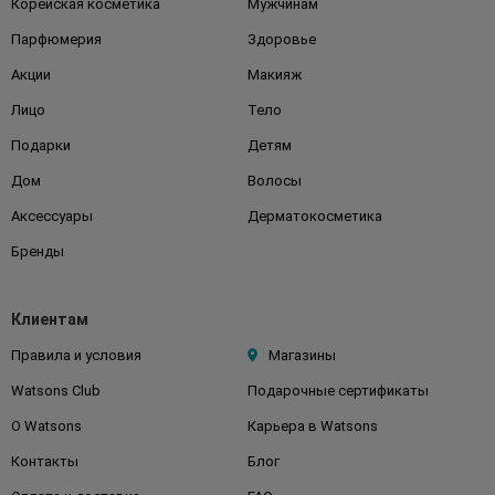
Корейская косметика
Мужчинам
Парфюмерия
Здоровье
Акции
Макияж
Лицо
Тело
Подарки
Детям
Дом
Волосы
Аксессуары
Дерматокосметика
Бренды
Клиентам
Правила и условия
Магазины
Watsons Club
Подарочные сертификаты
О Watsons
Карьера в Watsons
Контакты
Блог