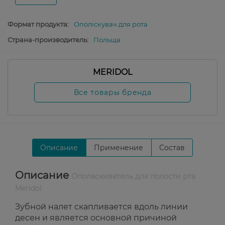
Формат продукта:
Ополіскувач для рота
Страна-производитель:
Польща
MERIDOL
Все товары бренда
Описание
Применение
Состав
Описание
Ополаскиватель для полости рта
Meridol
Зубной налет скапливается вдоль линии
десен и является основной причиной