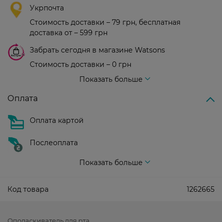
Укрпочта
Стоимость доставки – 79 грн, бесплатная
доставка от – 599 грн
Забрать сегодня в магазине Watsons
Стоимость доставки – 0 грн
Стоимость доставки – 99 грн, бесплатная доставка от – 699 грн
Показать больше
Оплата
Оплата картой
Послеоплата
Показать больше
Код товара
1262665
Ополаскиватель для рта