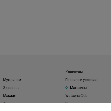
Клиентам
Мужчинам
Правила и условия
Здоровье
Магазины
Макияж
Watsons Club
Тело
Подарочные сертификаты