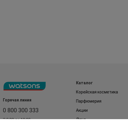
Каталог
Корейская косметика
Горячая линия
Парфюмерия
0 800 300 333
Акции
Лицо
З 9:00 до 19:00
Без выходных