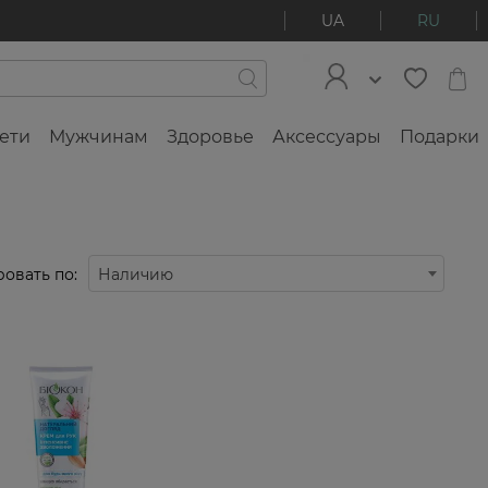
UA
RU
ети
Мужчинам
Здоровье
Аксессуары
Подарки
овать по:
Наличию