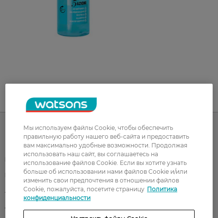
UA
RU
Мы используем файлы Cookie, чтобы обеспечить
правильную работу нашего веб-сайта и предоставить
Каталог
вам максимально удобные возможности. Продолжая
использовать наш сайт, вы соглашаетесь на
Корейская косметика
Мужчинам
использование файлов Cookie. Если вы хотите узнать
больше об использовании нами файлов Cookie и/или
Парфюмерия
Здоровье
изменить свои предпочтения в отношении файлов
Cookie, пожалуйста, посетите страницу
Политика
Акции
Макияж
конфиденциальности
Лицо
Тело