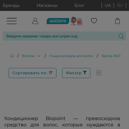
Бренды
Магазины
Блог
UA
RU
/
/
/
Волосы
Кондиционеры для волос
Бренд: BIOPOIN
Сортировать по:
Фильтр
Кондиционер Biopoint — превосходное
средство для волос, которые нуждаются в