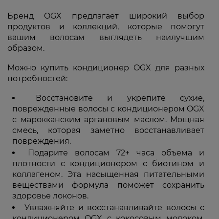
Бренд OGX предлагает широкий выбор
продуктов и коллекций, которые помогут
вашим волосам выглядеть наилучшим
образом.
Можно купить кондиционер OGX для разных
потребностей:
Восстановите и укрепите сухие,
поврежденные волосы с кондиционером OGX
с марокканским аргановым маслом. Мощная
смесь, которая заметно восстанавливает
повреждения.
Подарите волосам 72+ часа объема и
плотности с кондиционером с биотином и
коллагеном. Эта насыщенная питательными
веществами формула поможет сохранить
здоровье локонов.
Увлажняйте и восстанавливайте волосы с
кондиционером OGX с кокосовым молоком.