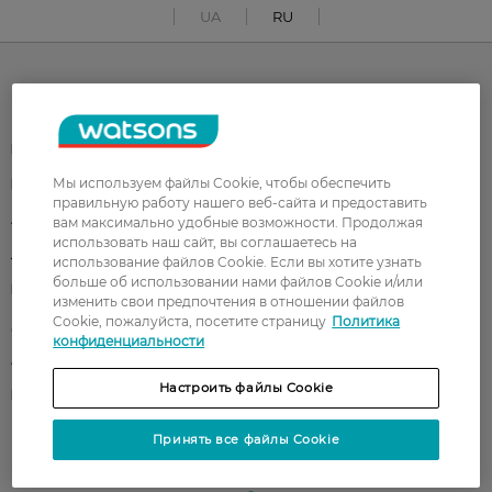
UA
RU
Каталог
Корейская косметика
Мужчинам
Мы используем файлы Cookie, чтобы обеспечить
Парфюмерия
Здоровье
правильную работу нашего веб-сайта и предоставить
Акции
Макияж
вам максимально удобные возможности. Продолжая
использовать наш сайт, вы соглашаетесь на
Лицо
Тело
использование файлов Cookie. Если вы хотите узнать
больше об использовании нами файлов Cookie и/или
Подарки
Детям
изменить свои предпочтения в отношении файлов
Cookie, пожалуйста, посетите страницу
Политика
Дом
Волосы
конфиденциальности
Аксессуары
Дерматокосметика
Настроить файлы Cookie
Бренды
Принять все файлы Cookie
Клиентам