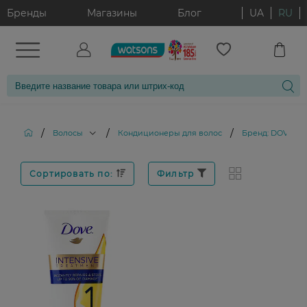
Бренды
Магазины
Блог
UA
RU
/
/
/
Волосы
Кондиционеры для волос
Бренд: DOVE
Сортировать по:
Фильтр