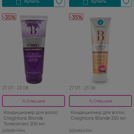
-35%
-35%
27 07 - 23 08
27 07 - 23 08
0_Спец.ціна
0_Спец.ціна
Кондиционер для волос
Кондиционер для волос
Creightons Blonde
Creightons Blonde 250 мл
Tonecorrect 200 мл
229,99 ГРН
229,99 ГРН