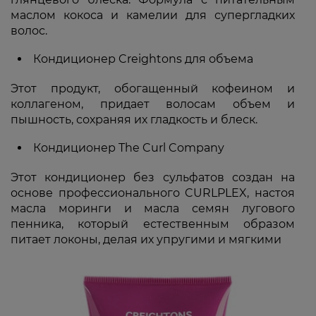
маслом кокоса и камелии для супергладких
волос.
Кондиционер Creightons для объема
Этот продукт, обогащенный кофеином и
коллагеном, придает волосам объем и
пышность, сохраняя их гладкость и блеск.
Кондиционер The Curl Company
Этот кондиционер без сульфатов создан на
основе профессионального CURLPLEX, настоя
масла моринги и масла семян лугового
пенника, который естественным образом
питает локоны, делая их упругими и мягкими