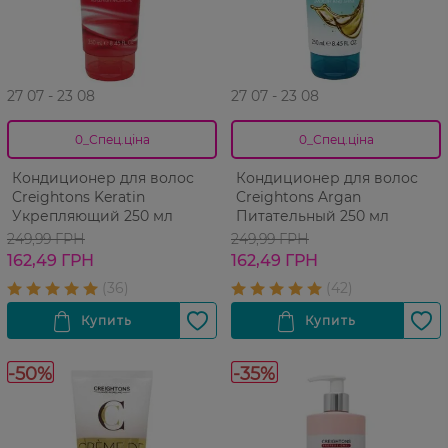
27 07 - 23 08
27 07 - 23 08
0_Спец.ціна
0_Спец.ціна
Кондиционер для волос
Кондиционер для волос
Creightons Keratin
Creightons Argan
Укрепляющий 250 мл
Питательный 250 мл
249,99 ГРН
249,99 ГРН
162,49 ГРН
162,49 ГРН
-50%
-35%