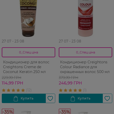
27 07 - 23 08
27 07 - 23 08
0_Спец.ціна
0_Спец.ціна
Кондиционер для волос
Кондиционер Creightons
Creightons Creme de
Colour Radiance для
Coconut Keratin 250 мл
окрашенных волос 500 мл
229,99 ГРН
379,99 ГРН
114,99 ГРН
246,99 ГРН
-35%
-35%