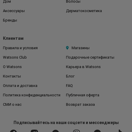
Дом
Волосы
Аксессуары
Дерматокосметика
Бренды
Клиентам
Правила и условия
Магазины
Watsons Club
Подарочные сертификаты
О Watsons
Карьера в Watsons
Контакты
Блог
Оплата и доставка
FAQ
Политика конфиденциальности
Публичная оферта
СМИ о нас
Возврат заказа
Подписывайтесь
на наши соцсети
и мессенджеры