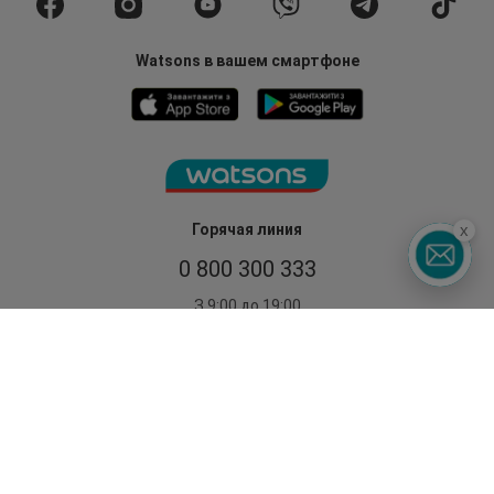
Watsons в вашем смартфоне
x
Горячая линия
0 800 300 333
З 9:00 до 19:00
Без выходных
©2014 - 2026. Условия использования сайта