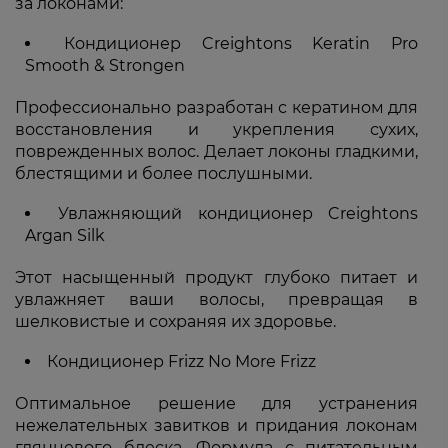
за локонами:
Кондиционер Creightons Keratin Pro
Smooth & Strongen
Профессионально разработан с кератином для
восстановления и укрепления сухих,
поврежденных волос. Делает локоны гладкими,
блестящими и более послушными.
Увлажняющий кондиционер Creightons
Argan Silk
Этот насыщенный продукт глубоко питает и
увлажняет ваши волосы, превращая в
шелковистые и сохраняя их здоровье.
Кондиционер Frizz No More Frizz
Оптимальное решение для устранения
нежелательных завитков и придания локонам
глянцевого блеска. Формула с питательным