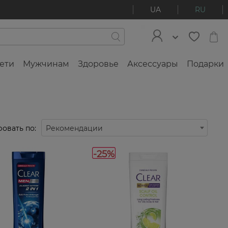
UA
RU
ети
Мужчинам
Здоровье
Аксессуары
Подарки
овать по:
Рекомендации
-25%