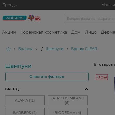
Бренды
Магаз
Акции
Корейская косметика
Дом
Лицо
Дерма
Волосы
Шампуни
Бренд: CLEAR
/
/
/
8
товаров 
Шампуни
-30%
Очистить фильтры