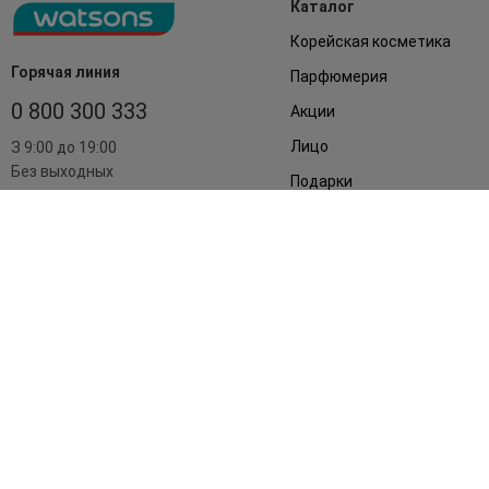
Каталог
Корейская косметика
Горячая линия
Парфюмерия
0 800 300 333
Акции
Лицо
З 9:00 до 19:00
Без выходных
Подарки
Дом
Аксессуары
Бренды