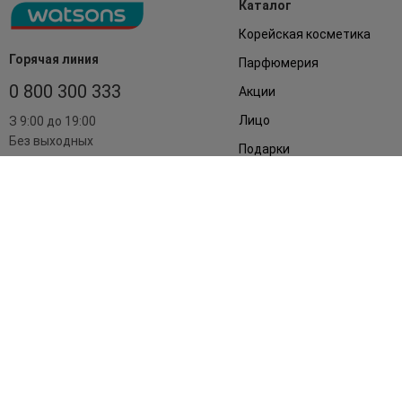
Каталог
Корейская косметика
Горячая линия
Парфюмерия
0 800 300 333
Акции
Лицо
З 9:00 до 19:00
Без выходных
Подарки
Дом
Аксессуары
Бренды