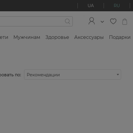
UA
RU
ети
Мужчинам
Здоровье
Аксессуары
Подарки
овать по:
Рекомендации