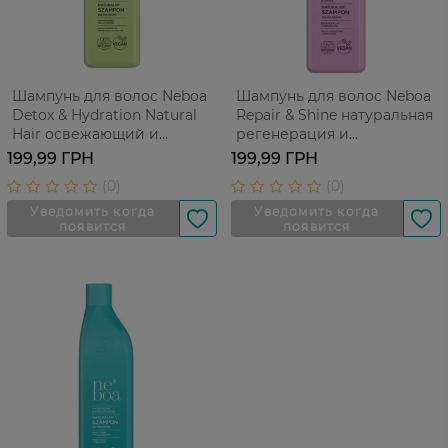
Шампунь для волос Neboa
Шампунь для волос Neboa
Detox & Hydration Natural
Repair & Shine натуральная
Hair освежающий и
регенерация и
увлажняющий 300 мл
реконструкция 300 мл
199,99 ГРН
199,99 ГРН