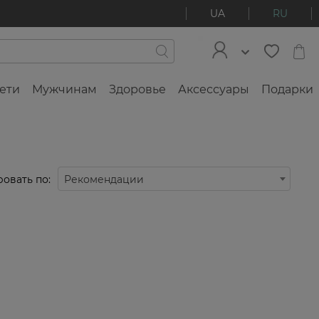
UA
RU
ети
Мужчинам
Здоровье
Аксессуары
Подарки
овать по:
Рекомендации