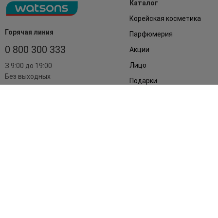
Каталог
Корейская косметика
Горячая линия
Парфюмерия
0 800 300 333
Акции
Лицо
З 9:00 до 19:00
Без выходных
Подарки
Дом
Аксессуары
Бренды