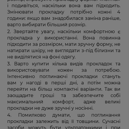
і подивіться, наскільки вона вам підходить.
Змінювати прокладку потрібно кожні 4
години: якщо вам знадобилася заміна раніше,
варто вибирати більший розмір.
Звертайте увагу, наскільки комфортною є
прокладка у використанні. Вона повинна
підходити за розміром, мати зручну форму, не
натирати шкіру, не виглядати з-під білизни та
не виділятися на фоні одягу.
Варто купити кілька видів прокладок та
використовувати кожен за потребою.
Інтенсивно поглинаючі прокладки стануть
вам у нагоді в перші дні, а потім можна
перейти на більш компактні варіанти. Так ви
заощадите гроші та забезпечите собі
максимальний комфорт, адже великі
прокладки не дуже зручні у носінні.
Помилково думати, що поглинання
прокладки залежить від її товщини. Сучасні
засоби можуть бути ультратонкими і при