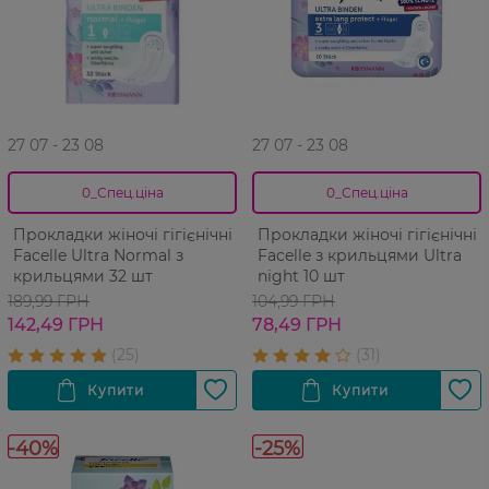
27 07 - 23 08
27 07 - 23 08
0_Спец.ціна
0_Спец.ціна
Прокладки жіночі гігієнічні
Прокладки жіночі гігієнічні
Facelle Ultra Normal з
Facelle з крильцями Ultra
крильцями 32 шт
night 10 шт
189,99 ГРН
104,99 ГРН
142,49 ГРН
78,49 ГРН
-40%
-25%