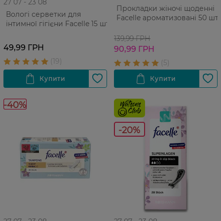
27 07 - 23 08
Прокладки жіночі щоденні
Вологі серветки для
Facelle ароматизовані 50 шт
інтимної гігієни Facelle 15 шт
139,99 ГРН
49,99 ГРН
90,99 ГРН
-40%
-20%