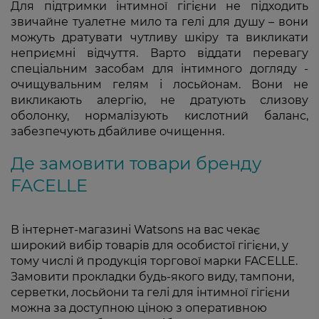
Для підтримки інтимної гігієни не підходить
звичайне туалетне мило та гелі для душу – вони
можуть дратувати чутливу шкіру та викликати
неприємні відчуття. Варто віддати перевагу
спеціальним засобам для інтимного догляду -
очищувальним гелям і лосьйонам. Вони не
викликають алергію, не дратують слизову
оболонку, нормалізують кислотний баланс,
забезпечують дбайливе очищення.
Де замовити товари бренду
FACELLE
В інтернет-магазині Watsons на вас чекає
широкий вибір товарів для особистої гігієни, у
тому числі й продукція торгової марки FACELLE.
Замовити прокладки будь-якого виду, тампони,
серветки, лосьйони та гелі для інтимної гігієни
можна за доступною ціною з оперативною