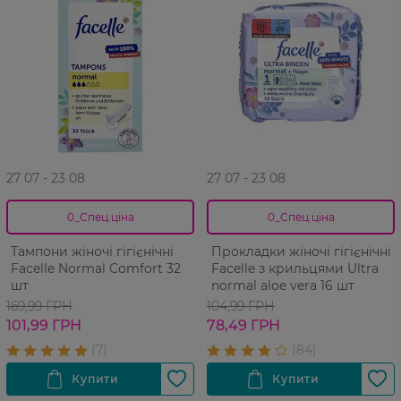
27 07 - 23 08
27 07 - 23 08
0_Спец.ціна
0_Спец.ціна
Тампони жіночі гігієнічні
Прокладки жіночі гігієнічні
Facelle Normal Comfort 32
Facelle з крильцями Ultra
шт
normal aloe vera 16 шт
169,99 ГРН
104,99 ГРН
101,99 ГРН
78,49 ГРН