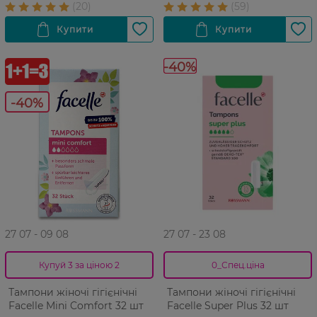
-40%
-40%
27 07 - 09 08
27 07 - 23 08
Купуй 3 за ціною 2
0_Спец.ціна
Тампони жіночі гігієнічні
Тампони жіночі гігієнічні
Facelle Mini Comfort 32 шт
Facelle Super Plus 32 шт