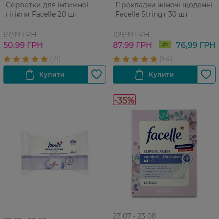
Серветки для інтимної
Прокладки жіночі щоденні
гігієни Facelle 20 шт
Facelle Stringт 30 шт
67,99 ГРН
109,99 ГРН
50,99 ГРН
87,99 ГРН
76,99 ГРН
-35%
27 07 - 23 08