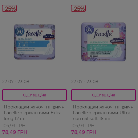
-25%
-25%
27 07 - 23 08
27 07 - 23 08
0_Спец.ціна
0_Спец.ціна
Прокладки жіночі гігієнічні
Прокладки жіночі гігієнічні
Facelle з крильцями Extra
Facelle з крильцями Ultra
long 12 шт
normal soft 16 шт
104,99 ГРН
104,99 ГРН
78,49 ГРН
78,49 ГРН