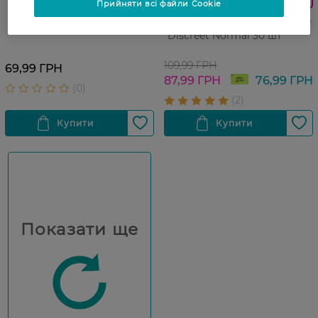
Прийняти всі файли Cookie
Ultra Normal 16 шт
Прокладки щоденні Facelle
Discreet Normal 30 шт
109,99 ГРН
69,99 ГРН
87,99 ГРН
76,99 ГРН
Показати ще