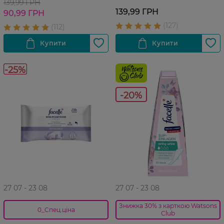
139,99 ГРН
139,99 ГРН
90,99 ГРН
-25%
-20%
27 07 - 23 08
27 07 - 23 08
Знижка 30% з карткою Watsons
0_Спец.ціна
Club