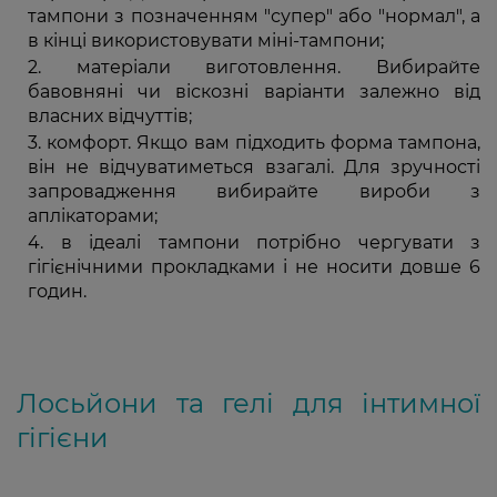
тампони з позначенням "супер" або "нормал", а
в кінці використовувати міні-тампони;
матеріали виготовлення. Вибирайте
бавовняні чи віскозні варіанти залежно від
власних відчуттів;
комфорт. Якщо вам підходить форма тампона,
він не відчуватиметься взагалі. Для зручності
запровадження вибирайте вироби з
аплікаторами;
в ідеалі тампони потрібно чергувати з
гігієнічними прокладками і не носити довше 6
годин.
Лосьйони та гелі для інтимної
гігієни