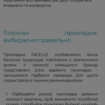
«критичні» або звичайні дні, щоб почуватися
впевнено та комфортно.
Гігієнічні прокладки:
вибираємо правильно
Прокладки FACELLE позбавляють жінок
багатьох труднощів, пов'язаних з критичними
днями. У каталозі німецького бренду
представлені різні варіанти прокладок -
залишилося підібрати найкращі. Для цього
скористайтеся такими рекомендаціями:
Підбирайте розмір прокладки залежно
кількості виділень. Щоб визначити потрібний
розмір, спробуйте прокладку формат «normal»