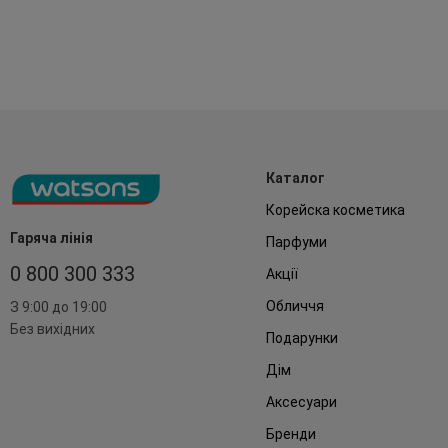
Каталог
Корейска косметика
Гаряча лінія
Парфуми
0 800 300 333
Акції
Обличчя
З 9:00 до 19:00
Без вихідних
Подарунки
Дім
Аксесуари
Бренди