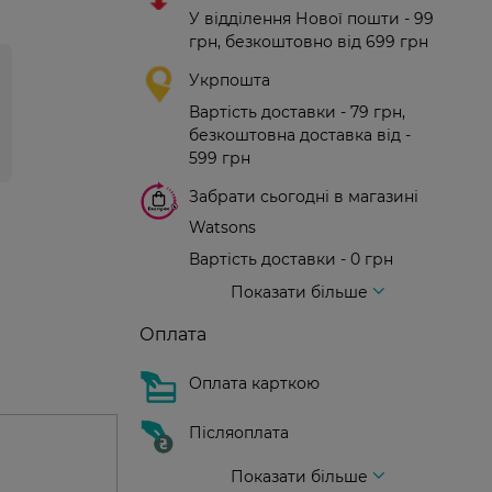
У відділення Нової пошти - 99
грн, безкоштовно від 699 грн
Укрпошта
Вартість доставки - 79 грн,
безкоштовна доставка від -
599 грн
Забрати сьогодні в магазині
Watsons
Вартість доставки - 0 грн
Вартість доставки - 99 грн, безкоштовна доставка від - 699 грн
Доставка кур'єром нової пошти
Вартість доставки - 150 грн (до парадного)
Показати більше
Оплата
Оплата карткою
Післяоплата
Показати більше