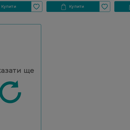
азати ще