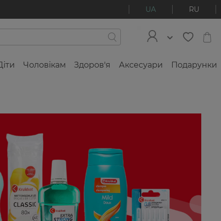
UA
RU
Діти
Чоловікам
Здоров'я
Аксесуари
Подарунки