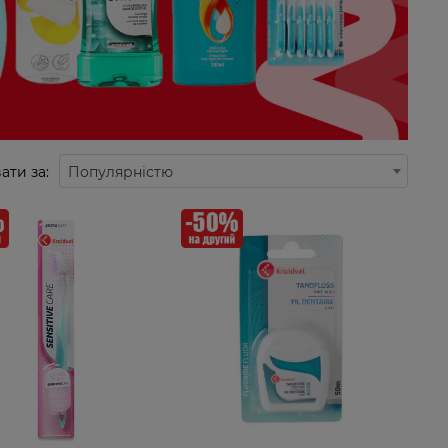
ати за:
Популярністю