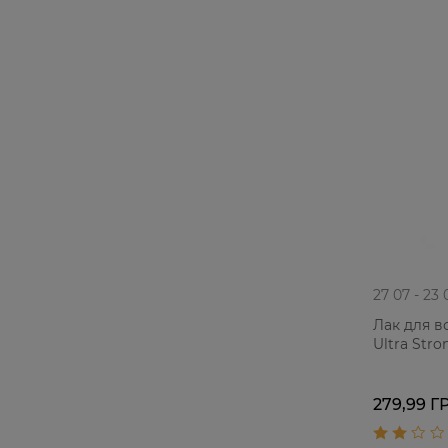
27 07 - 23 
Лак для в
Ultra Str
279,99 Г