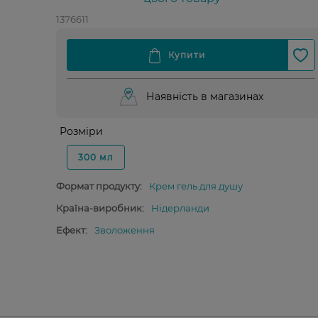
1376611
Наявність в магазинах
Розміри
300 мл
Формат продукту:
Крем гель для душу
Країна-виробник:
Нідерланди
Ефект:
Зволоження