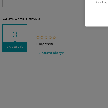
Cookie,
Рейтинг та відгуки
0
0 відгуків
З 0 відгуків