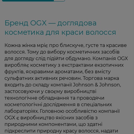
Бренд OGX — доглядова
косметика для краси волосся
Кожна жінка мріє про блискуче, густе та красиве
волосся. Тому до вибору косметичних засобів
для догляду слід підійти обдумано. Компанія OGX
виробляє косметику з екстрактами екзотичних
фруктів, яскравими ароматами, без вмісту
сульфатних активних речовин. Торгова марка
входить до складу компанії Johnson & Johnson,
застосовуючи у своєму виробництві
технологічне обладнання та проводячи
косметологічні дослідження в спеціальних
лабораторіях. Головною особливістю компанії
OGX є виробництво якісних засобів з
природними компонентами, що здатні
підкреслити природну красу волосся, надати