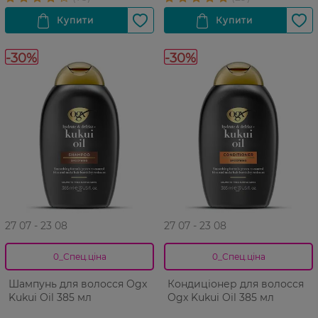
-30%
-30%
27 07 - 23 08
27 07 - 23 08
0_Спец.ціна
0_Спец.ціна
Шампунь для волосся Ogx
Кондиціонер для волосся
Kukui Oil 385 мл
Ogx Kukui Oil 385 мл