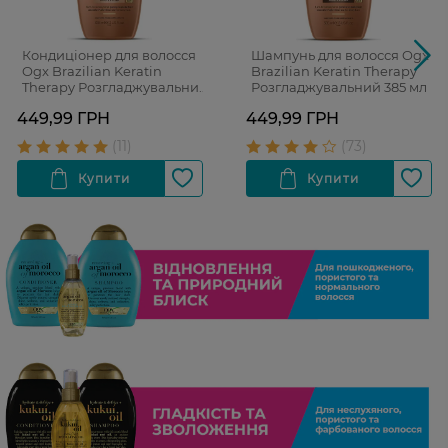
Кондиціонер для волосся
Шампунь для волосся Ogx
Ogx Brazilian Keratin
Brazilian Keratin Therapy
Therapy Розгладжувальний
Розгладжувальний 385 мл
385 мл
449,99 ГРН
449,99 ГРН