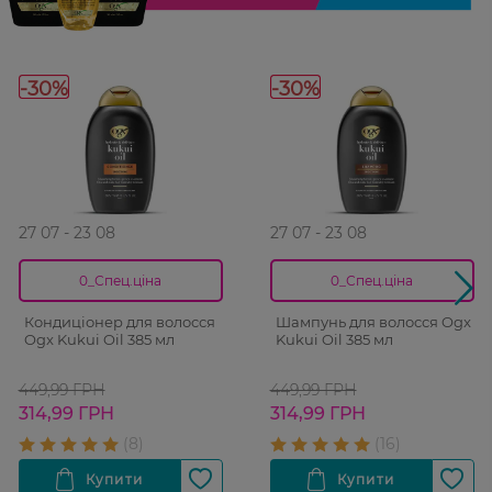
-30%
-30%
27 07 - 23 08
27 07 - 23 08
0_Спец.ціна
0_Спец.ціна
Кондиціонер для волосся
Шампунь для волосся Ogx
Ogx Kukui Oil 385 мл
Kukui Oil 385 мл
449,99 ГРН
449,99 ГРН
314,99 ГРН
314,99 ГРН