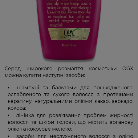
Серед широкого розмаїття косметики OGX
можна купити наступні засоби:
шампуні та бальзами для пошкодженого,
ослабленого та сухого волосся з протеїнами
кератину, натуральними оліями какао, авокадо,
кокоса;
лінійка для розв'язання проблем жирності
волосся та шкіри голови, що містить арганову
олію та кокосове молоко;
засоби для неслухняного волосся з олією