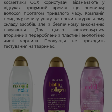
косметики OGX користувачі відзначають у
відгуках приємний аромат, що оповиває
волосся протягом тривалого часу. Компанія
приділяє велику увагу не тільки натуральному
складу засобів, але й безпечному виконанню
пакування. Для цього застосовується
вторинний перероблений пластик і екологічно
чисті чорнила. Продукція не проходить
тестування на тваринах.