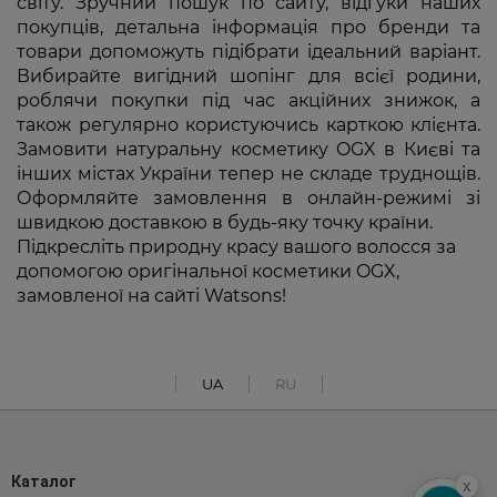
світу. Зручний пошук по сайту, відгуки наших
покупців, детальна інформація про бренди та
товари допоможуть підібрати ідеальний варіант.
Вибирайте вигідний шопінг для всієї родини,
роблячи покупки під час акційних знижок, а
також регулярно користуючись карткою клієнта.
Замовити натуральну косметику OGX в Києві та
інших містах України тепер не складе труднощів.
Оформляйте замовлення в онлайн-режимі зі
швидкою доставкою в будь-яку точку країни.
Підкресліть природну красу вашого волосся за
допомогою оригінальної косметики OGX,
замовленої на сайті Watsons!
UA
RU
Каталог
x