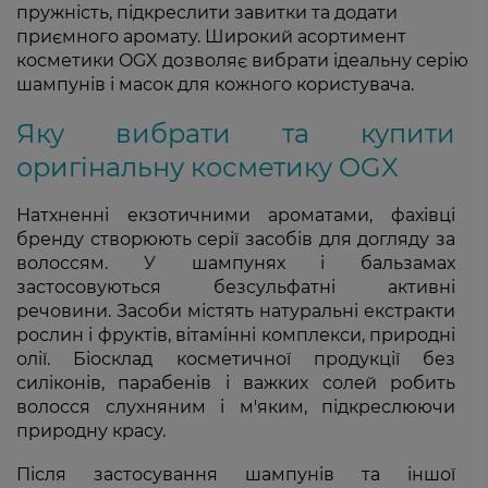
пружність, підкреслити завитки та додати
приємного аромату. Широкий асортимент
косметики OGX дозволяє вибрати ідеальну серію
шампунів і масок для кожного користувача.
Яку вибрати та купити
оригінальну косметику OGX
Натхненні екзотичними ароматами, фахівці
бренду створюють серії засобів для догляду за
волоссям. У шампунях і бальзамах
застосовуються безсульфатні активні
речовини. Засоби містять натуральні екстракти
рослин і фруктів, вітамінні комплекси, природні
олії. Біосклад косметичної продукції без
силіконів, парабенів і важких солей робить
волосся слухняним і м'яким, підкреслюючи
природну красу.
Після застосування шампунів та іншої