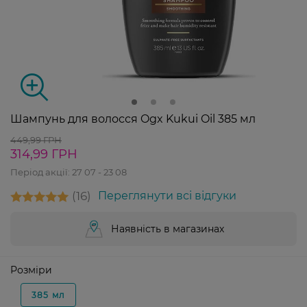
Шампунь для волосся Ogx Kukui Oil 385 мл
449,99 ГРН
314,99 ГРН
Період акції:
27 07 - 23 08
16
Переглянути всі відгуки
Наявність в магазинах
Розміри
385 мл