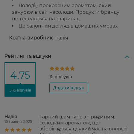
Володіє прекрасним ароматом, який
занурює в світ насолоди. Продукти бренду
не тестуються на тваринах.
Це салонний догляд в домашніх умовах.
Країна-виробник:
Італія
Рейтинг та відгуки
4,75
16 відгуків
З 16 відгуків
Надія
Гарний шампунь з приємним,
15 травня, 2025
солодким ароматом, що
зберігається деякий час на волоссі.