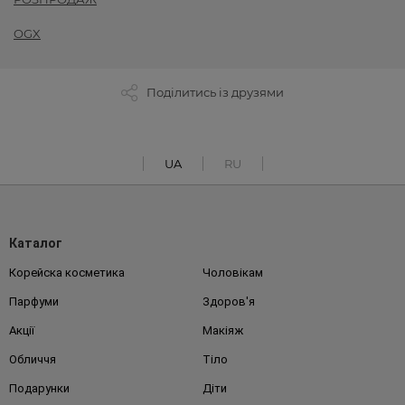
OGX
Поділитись із друзями
UA
RU
Каталог
Корейска косметика
Чоловікам
Парфуми
Здоров'я
Акції
Макіяж
Обличчя
Тіло
Подарунки
Діти