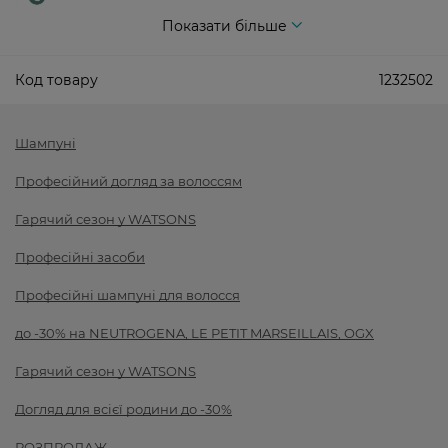
Показати більше
Код товару
1232502
Шампуні
Професійний догляд за волоссям
Гарячий сезон у WATSONS
Професійні засоби
Професійні шампуні для волосся
до -30% на NEUTROGENA, LE PETIT MARSEILLAIS, OGX
Гарячий сезон у WATSONS
Догляд для всієї родини до -30%
РОЗПРОДАЖ