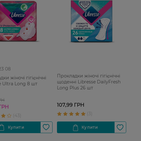
 23 08
Прокладки жіночі гігієнічні
ки жіночі гігієнічні
щоденні Libresse DailyFresh
e Ultra Long 8 шт
Long Plus 26 шт
РН
107,99 ГРН
 ГРН