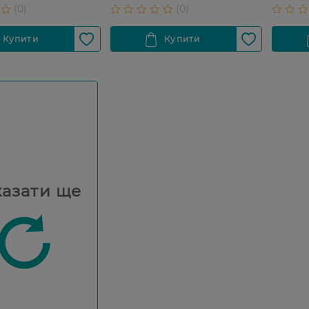
азати ще