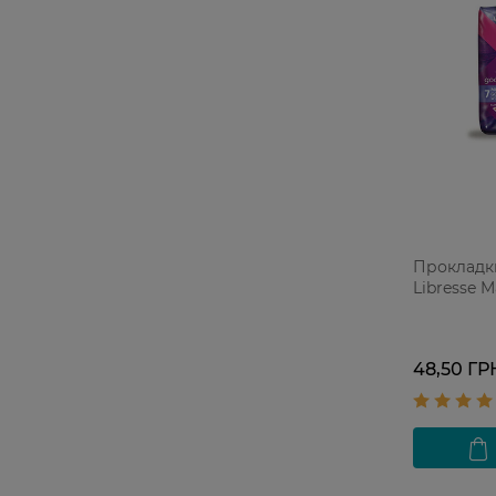
Прокладки 
Libresse Ma
48,50 ГР