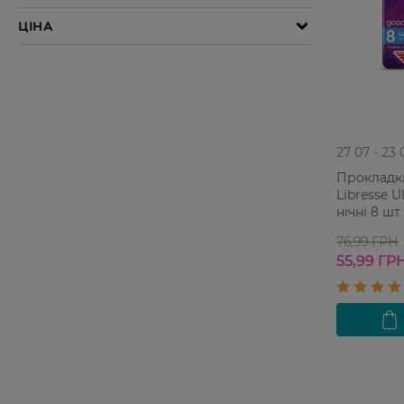
27 07 - 23 
Прокладки 
Libresse U
нічні 8 шт
76,99 ГРН
55,99 ГР