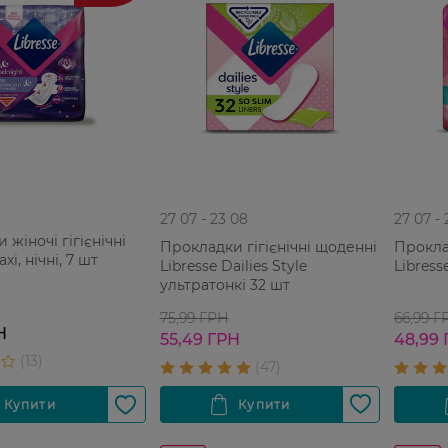
27 07 - 23 08
27 07 -
жіночі гігієнічні
Прокладки гігієнічні щоденні
Проклад
xi, нічні, 7 шт
Libresse Dailies Style
Libress
ультратонкі 32 шт
75,99 ГРН
66,99 Г
Н
55,49 ГРН
48,99