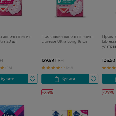
жіночі гігієнічні
Прокладки жіночі гігієнічні
Прокла
ltra 20 шт
Libresse Ultra Long 16 шт
Libress
ультрав
РН
129,99 ГРН
106,50
-25%
-27%