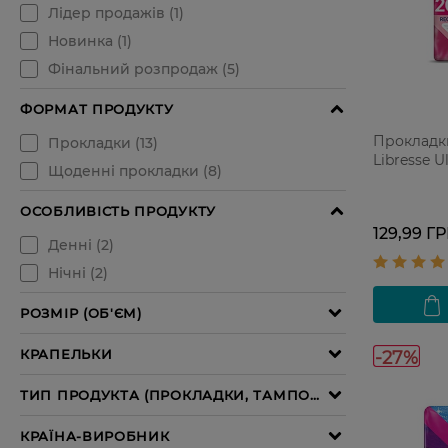
Прокладки 
Libresse U
129,99 Г
-27%