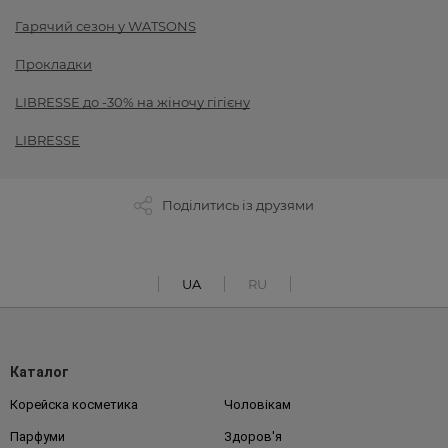
Гарячий сезон у WATSONS
Прокладки
LIBRESSE до -30% на жіночу гігієну
LIBRESSE
Поділитись із друзями
UA
RU
Каталог
Корейска косметика
Чоловікам
Парфуми
Здоров'я