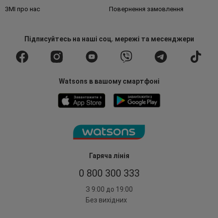
ЗМІ про нас
Повернення замовлення
Підписуйтесь
на наші соц. мережі
та месенджери
Watsons в вашому смартфоні
Гаряча лінія
0 800 300 333
З 9:00 до 19:00
Без вихідних