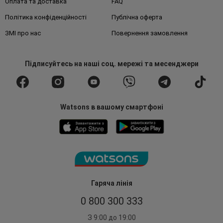
Оплата та доставка
FAQ
Політика конфіденційності
Публічна оферта
ЗМІ про нас
Повернення замовлення
Підписуйтесь
на наші соц. мережі
та месенджери
Watsons в вашому смартфоні
Гаряча лінія
0 800 300 333
З 9:00 до 19:00