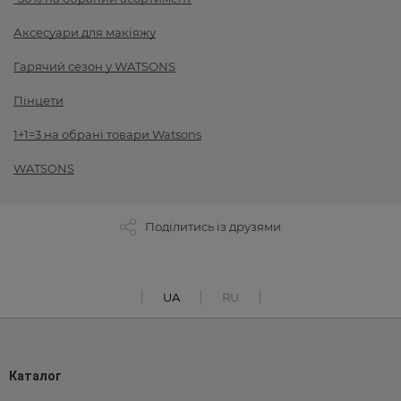
Аксесуари для макіяжу
Гарячий сезон у WATSONS
Пінцети
1+1=3 на обрані товари Watsons
WATSONS
Поділитись із друзями
UA
RU
Каталог