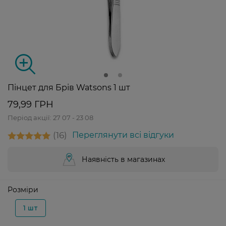
Пінцет для Брів Watsons 1 шт
79,99 ГРН
Період акції:
27 07 - 23 08
16
Переглянути всі відгуки
Наявність в магазинах
Розміри
1 шт