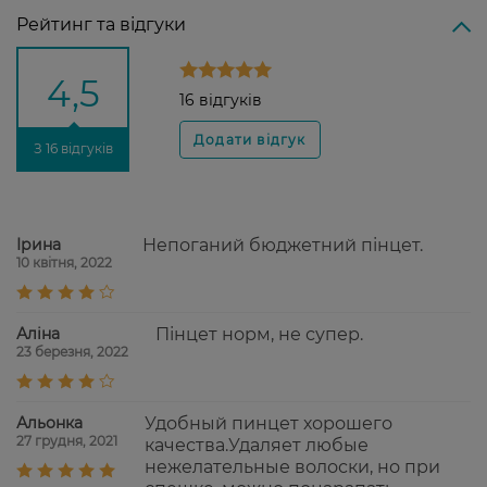
Рейтинг та відгуки
4,5
16 відгуків
З 16 відгуків
Ірина
Непоганий бюджетний пінцет.
10 квітня, 2022
Аліна
Пінцет норм, не супер.
23 березня, 2022
Альонка
Удобный пинцет хорошего
27 грудня, 2021
качества.Удаляет любые
нежелательные волоски, но при