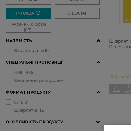
Шкарпетки 
Den Чорні