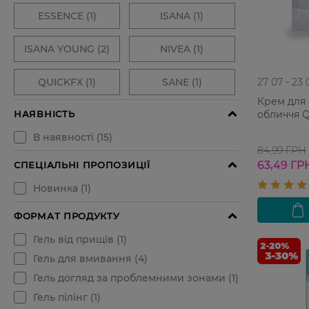
27 07 - 23 
Крем для
обличчя Qu
84,99 ГРН
63,49 ГР