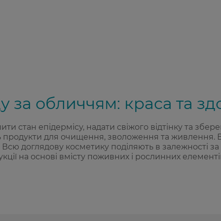
у за обличчям: краса та зд
 стан епідермісу, надати свіжого відтінку та зберег
 продукти для очищення, зволоження та живлення. Ва
 Всю доглядову косметику поділяють в залежності за 
ції на основі вмісту поживних і рослинних елементів