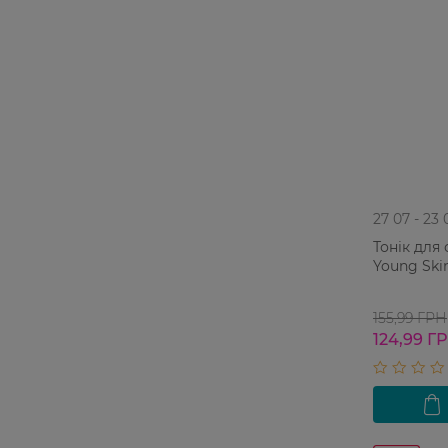
27 07 - 23 
Тонік для 
Young Ski
155,99 ГРН
124,99 Г