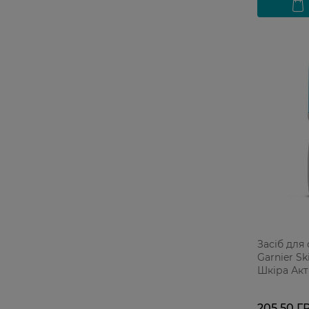
Засіб для
Garnier Sk
Шкіра Акт
205,50 Г