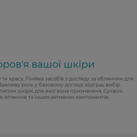
оров'я вашої шкіри
ти красу. Лінійка засобів з догляду за обличчям для
жливу роль у базовому догляді відіграє вибір
типом шкіри, для якої вона призначена. Сучасні
, вітамінів та інших активних компонентів.