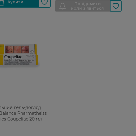
льний гель-догляд
 Balance Pharmatheiss
cs Coupeliac 20 мл