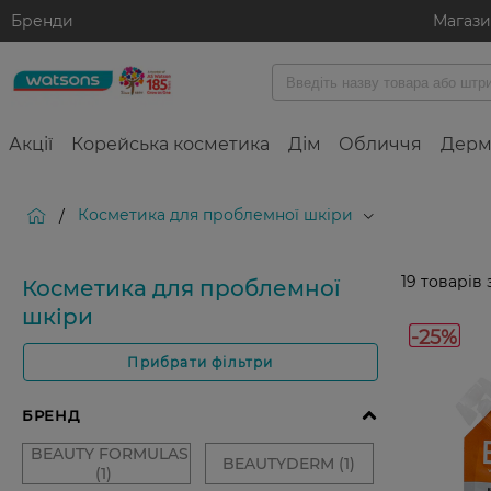
Бренди
Магаз
Акції
Корейська косметика
Дім
Обличчя
Дерм
Косметика для проблемної шкіри
/
19
товарів 
Косметика для проблемної
шкіри
-25%
Прибрати фільтри