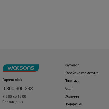
Каталог
Корейска косметика
Гаряча лінія
Парфуми
0 800 300 333
Акції
Обличчя
З 9:00 до 19:00
Без вихідних
Подарунки