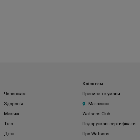
Клієнтам
Чоловікам
Правила та умови
Здоров'я
Магазини
Макіяж
Watsons Club
Тіло
Подарункові сертифікати
Діти
Про Watsons