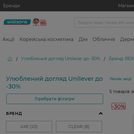
Бренди
Магаз
Акції
Корейська косметика
Дім
Обличчя
Дерм
Улюблений догляд Unilever до -30%
Бренд: RE
/
/
Улюблений догляд Unilever до
Умови акції
-30%
5
товарів 
Прибрати фільтри
-30%