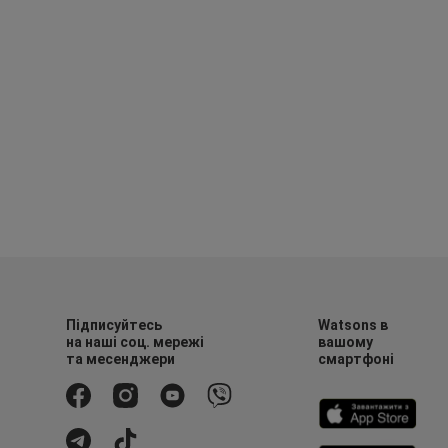
Підписуйтесь
Watsons в
на наші соц. мережі
вашому
та месенджери
смартфоні