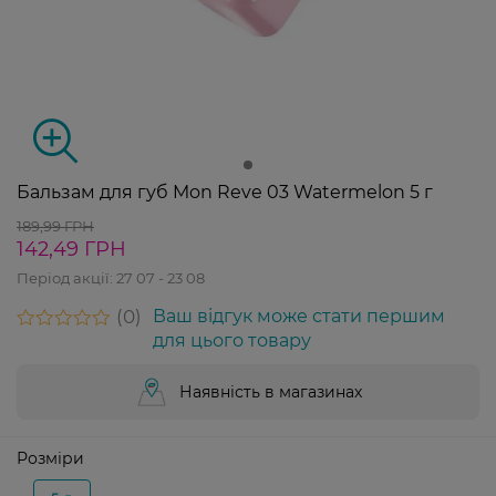
Бальзам для губ Mon Reve 03 Watermelon 5 г
189,99 ГРН
142,49 ГРН
Період акції:
27 07 - 23 08
0
Ваш відгук може стати першим
для цього товару
Наявність в магазинах
Розміри