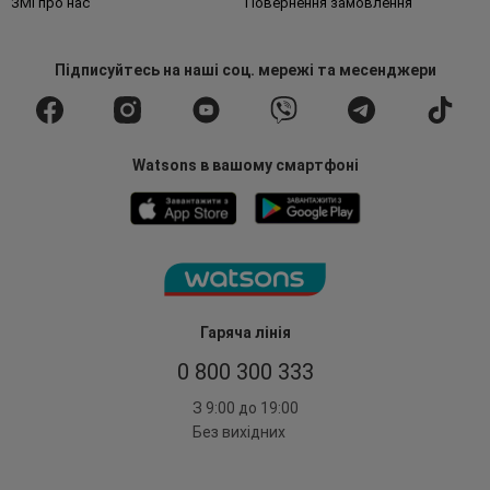
ЗМІ про нас
Повернення замовлення
Підписуйтесь
на наші соц. мережі
та месенджери
Watsons в вашому смартфоні
Гаряча лінія
0 800 300 333
З 9:00 до 19:00
Без вихідних