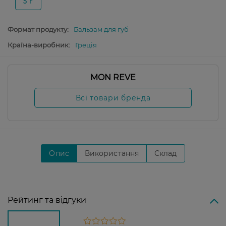
5 г
Формат продукту:
Бальзам для губ
Країна-виробник:
Греція
MON REVE
Всі товари бренда
Опис
Використання
Склад
Рейтинг та відгуки