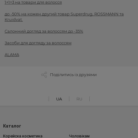
1+1=3 на товари для волосся
до -50% на кожен другий товар Superdrug, ROSSMANN та
Kruidvat.
Салонний догляд за волоссям до -35%
Засоби для догляду за волоссям
ALAMA
Поділитись із друзями
UA
RU
Каталог
Корейска косметика
Чоловікам