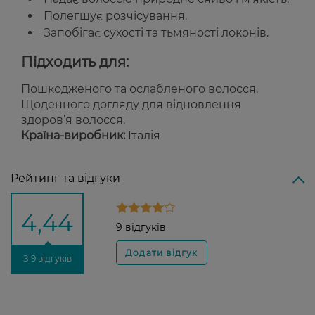
Полегшує розчісування.
Запобігає сухості та тьмяності локонів.
Підходить для:
Пошкодженого та ослабленого волосся.
Щоденного догляду для відновлення
здоров’я волосся.
Країна-виробник:
Італія
Рейтинг та відгуки
4,44
9 відгуків
З 9 відгуків