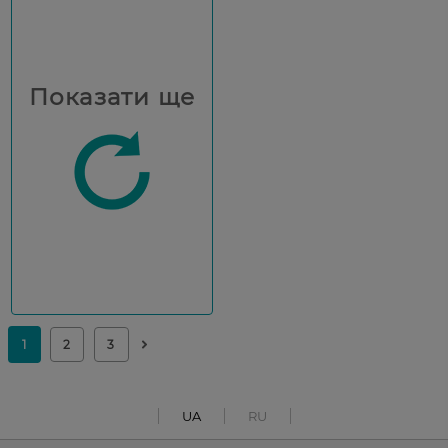
Показати ще
UA
RU