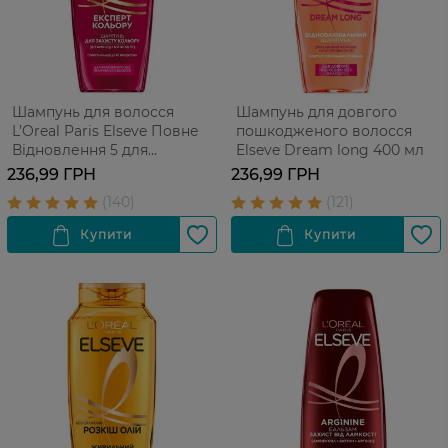
Шампунь для волосся
Шампунь для довгого
L’Oreal Paris Elseve Повне
пошкодженого волосся
Відновлення 5 для
Elseve Dream long 400 мл
пошкодженого волосся 400
236,99 ГРН
236,99 ГРН
мл