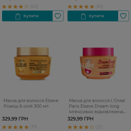
сухого волосся 100 мл
Маска для волосся Elseve
Маска для волосся L'Oreal
Розкіш 6 олій 300 мл
Paris Elseve Dream long
Інтенсивно відновлююча
300 мл
329,99 ГРН
329,99 ГРН