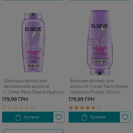
Шампунь-філер для
Бальзам-філлер для
зволоження волосся
волосся L'oreal Paris Elseve
L`Oreal Paris Elseve Hyaluron
Hyaluron Plump 200 мл
Plump 250 мл
179,99 ГРН
179,99 ГРН