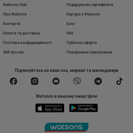
Watsons Club
Подарункові сертифікати
Про Watsons
Кар'єра у Watsons
Контакти
Блог
Оплата та доставка
FAQ
Політика конфіденційності
Публічна оферта
ЗМІ про нас
Повернення замовлення
Підписуйтесь
на наші соц. мережі
та месенджери
Watsons в вашому смартфоні