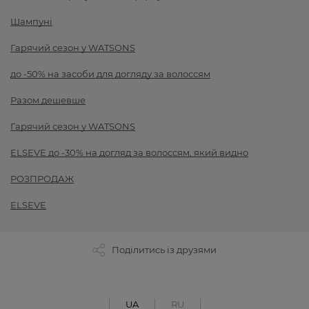
Шампуні
Гарячий сезон у WATSONS
до -50% на засоби для догляду за волоссям
Разом дешевше
Гарячий сезон у WATSONS
ELSEVE до -30% на догляд за волоссям, який видно
РОЗПРОДАЖ
ELSEVE
Поділитись із друзями
UA
RU