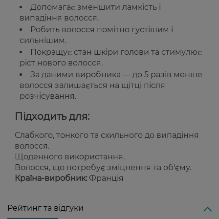
Допомагає зменшити ламкість і
випадіння волосся.
Робить волосся помітно густішим і
сильнішим.
Покращує стан шкіри голови та стимулює
ріст нового волосся.
За даними виробника — до 5 разів менше
волосся залишається на щітці після
розчісування.
Підходить для:
Слабкого, тонкого та схильного до випадіння
волосся.
Щоденного використання.
Волосся, що потребує зміцнення та об'єму.
Країна-виробник:
Франція
Рейтинг та відгуки