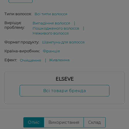
Типи волосся:
Всі типи волосся
Вирішує
Випадіння волосся
проблему:
Пошкодженого волосся
Неживого волосся
Формат продукту:
Шампунь для волосся
Країна-виробник:
Франція
Ефект:
Живлення
Очищення
ELSEVE
Всі товари бренда
Опис
Використання
Склад