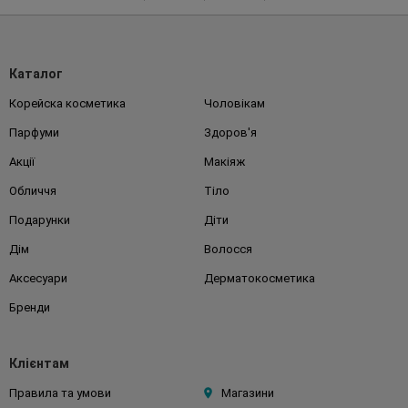
Каталог
Корейска косметика
Чоловікам
Парфуми
Здоров'я
Акції
Макіяж
Обличчя
Тіло
Подарунки
Діти
Дім
Волосся
Аксесуари
Дерматокосметика
Бренди
Клієнтам
Правила та умови
Магазини