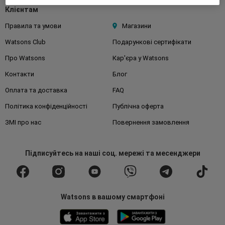
Клієнтам
Правила та умови
Магазини
Watsons Club
Подарункові сертифікати
Про Watsons
Кар'єра у Watsons
Контакти
Блог
Оплата та доставка
FAQ
Політика конфіденційності
Публічна оферта
ЗМІ про нас
Повернення замовлення
Підписуйтесь
на наші соц. мережі
та месенджери
Watsons в вашому смартфоні