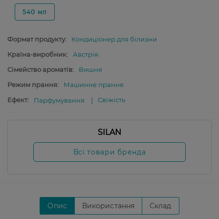
540 мл
Формат продукту:
Кондиціонер для білизни
Країна-виробник:
Австрія
Сімейство ароматів:
Вишня
Режим прання:
Машинне прання
Ефект:
Свіжість
Парфумування
SILAN
Всі товари бренда
Опис
Використання
Склад