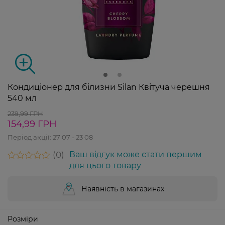
Кондиціонер для білизни Silan Квітуча черешня
540 мл
239,99 ГРН
154,99 ГРН
Період акції:
27 07 - 23 08
0
Ваш відгук може стати першим
для цього товару
Наявність в магазинах
Розміри