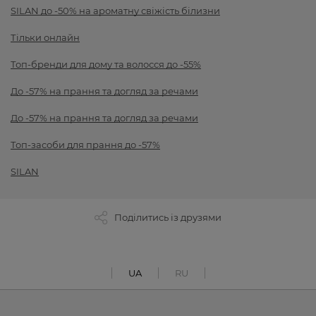
SILAN до -50% на ароматну свіжість білизни
Тільки онлайн
Топ-бренди для дому та волосся до -55%
До -57% на прання та догляд за речами
До -57% на прання та догляд за речами
Топ-засоби для прання до -57%
SILAN
Поділитись із друзями
UA
RU