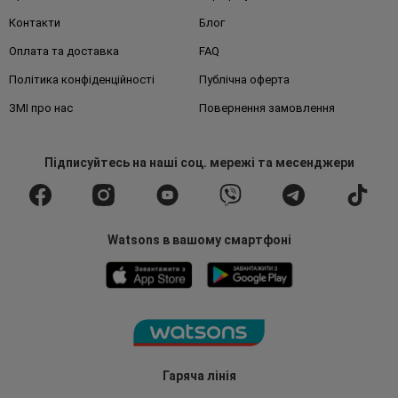
Контакти
Блог
Оплата та доставка
FAQ
Політика конфіденційності
Публічна оферта
ЗМІ про нас
Повернення замовлення
Підписуйтесь
на наші соц. мережі
та месенджери
Watsons в вашому смартфоні
Гаряча лінія