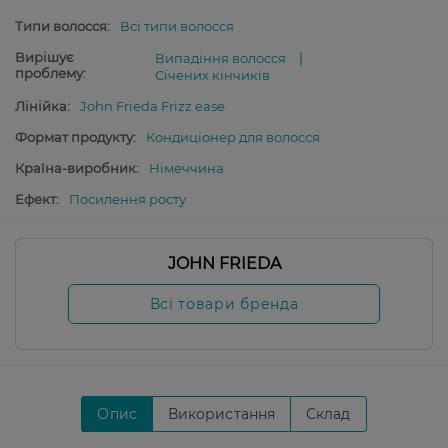
Типи волосся:
Всі типи волосся
Вирішує
Випадіння волосся
проблему:
Січених кінчиків
Лінійка:
John Frieda Frizz ease
Формат продукту:
Кондиціонер для волосся
Країна-виробник:
Німеччина
Ефект:
Посилення росту
JOHN FRIEDA
Всі товари бренда
Опис
Використання
Склад