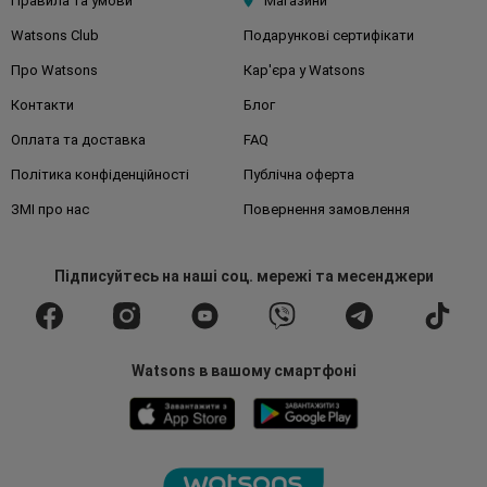
Правила та умови
Магазини
Watsons Club
Подарункові сертифікати
Про Watsons
Кар'єра у Watsons
Контакти
Блог
Оплата та доставка
FAQ
Політика конфіденційності
Публічна оферта
ЗМІ про нас
Повернення замовлення
Підписуйтесь
на наші соц. мережі
та месенджери
Watsons в вашому смартфоні