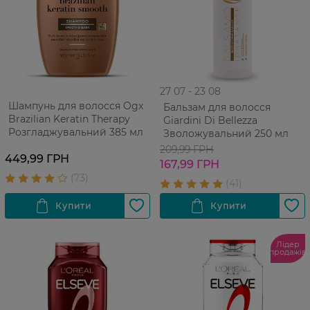
27 07 - 23 08
Шампунь для волосся Ogx
Бальзам для волосся
Brazilian Keratin Therapy
Giardini Di Bellezza
Розгладжувальний 385 мл
Зволожувальний 250 мл
209,99 ГРН
449,99 ГРН
167,99 ГРН
Лідер
продажів