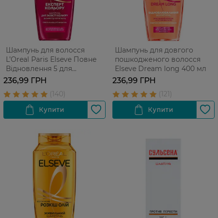
Шампунь для волосся
Шампунь для довгого
L’Oreal Paris Elseve Повне
пошкодженого волосся
Відновлення 5 для
Elseve Dream long 400 мл
пошкодженого волосся 400
236,99 ГРН
236,99 ГРН
мл