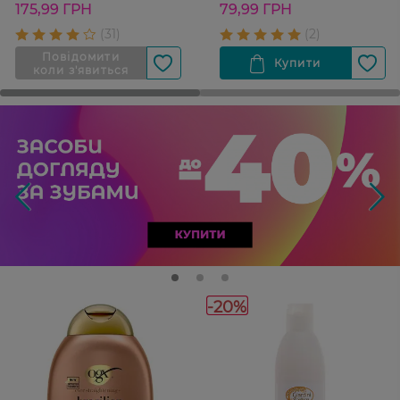
175,99 ГРН
79,99 ГРН
-20%