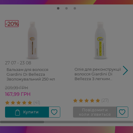
-20%
27 07 - 23 08
Олія для реконструкції
Бальзам для волосся
волосся Giardini Di
Giardini Di Bellezza
Bellezza З легким
Зволожувальний 250 мл
фіксуючим ефектом 200 мл
209,99 ГРН
167,99 ГРН