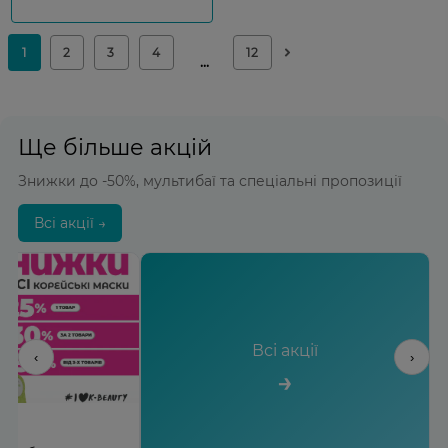
Ще більше акцій
Знижки до -50%, мультибаї та спеціальні пропозиції
Всі акції →
Всі акції
‹
›
→