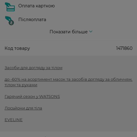
Оплата карткою
Післяоплата
Показати більше
Код товару
1471860
Засоби для догляду за тілом
до -60% на асортимент масок та засобів догляду за обличчям,
тілом та руками
Гарячий сезон у WATSONS
Лосьйони для тіла
EVELINE