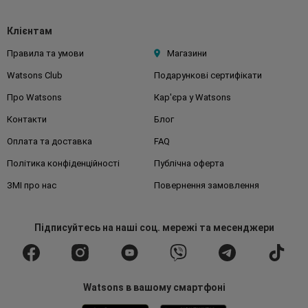
Клієнтам
Правила та умови
Магазини
Watsons Club
Подарункові сертифікати
Про Watsons
Кар'єра у Watsons
Контакти
Блог
Оплата та доставка
FAQ
Політика конфіденційності
Публічна оферта
ЗМІ про нас
Повернення замовлення
Підписуйтесь
на наші соц. мережі
та месенджери
Watsons в вашому смартфоні