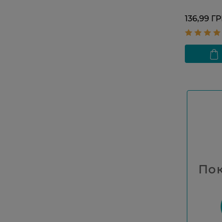
136,99 Г
Пок