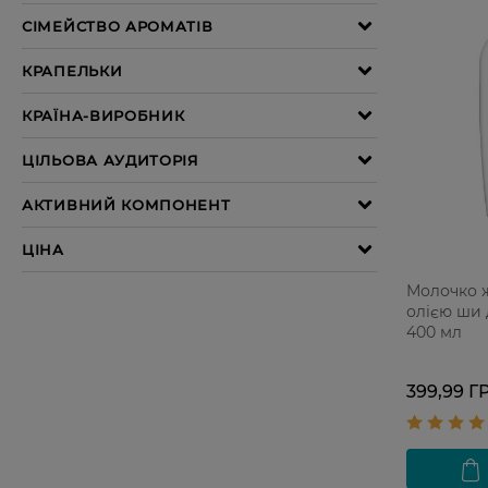
Молочко 
олією ши 
400 мл
399,99 Г