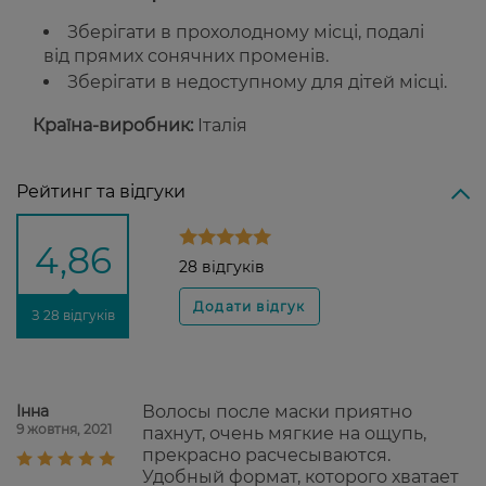
Зберігати в прохолодному місці, подалі
від прямих сонячних променів.
Зберігати в недоступному для дітей місці.
Країна-виробник:
Італія
Рейтинг та відгуки
4,86
28 відгуків
З 28 відгуків
Інна
Волосы после маски приятно
9 жовтня, 2021
пахнут, очень мягкие на ощупь,
прекрасно расчесываются.
Удобный формат, которого хватает