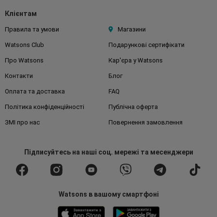
Клієнтам
Правила та умови
Магазини
Watsons Club
Подарункові сертифікати
Про Watsons
Кар'єра у Watsons
Контакти
Блог
Оплата та доставка
FAQ
Політика конфіденційності
Публічна оферта
ЗМІ про нас
Повернення замовлення
Підписуйтесь
на наші соц. мережі
та месенджери
Watsons в вашому смартфоні