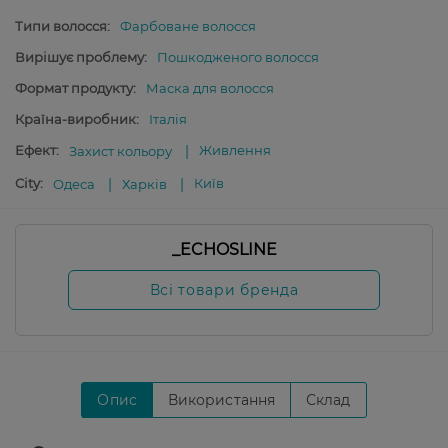
Типи волосся:
Фарбоване волосся
Вирішує проблему:
Пошкодженого волосся
Формат продукту:
Маска для волосся
Країна-виробник:
Італія
Ефект:
Живлення
Захист кольору
City:
Київ
Одеса
Харків
_ECHOSLINE
Всі товари бренда
Опис
Використання
Склад