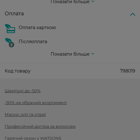
Показати більше
Оплата
Оплата карткою
Післяоплата
Показати більше
Код товару
798019
Шампуні до -50%
-50% на обраний асортимент
Маски, олії та спреї
Професійний догляд за волоссям
Гарячий сезон у WATSONS