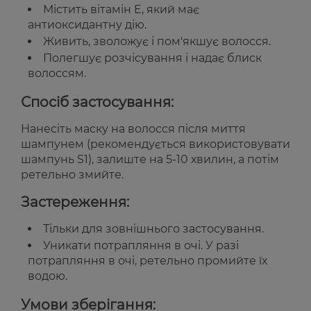
Містить вітамін E, який має
антиоксидантну дію.
Живить, зволожує і пом'якшує волосся.
Полегшує розчісування і надає блиск
волоссям.
Спосіб застосування:
Нанесіть маску на волосся після миття
шампунем (рекомендується використовувати
шампунь S1), залиште на 5-10 хвилин, а потім
ретельно змийте.
Застереження:
Тільки для зовнішнього застосування.
Уникати потрапляння в очі. У разі
потрапляння в очі, ретельно промийте їх
водою.
Умови зберігання: