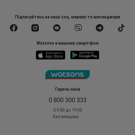
Підписуйтесь
на наші соц. мережі
та месенджери
Watsons в вашому смартфоні
Гаряча лінія
0 800 300 333
З 9:00 до 19:00
Без вихідних