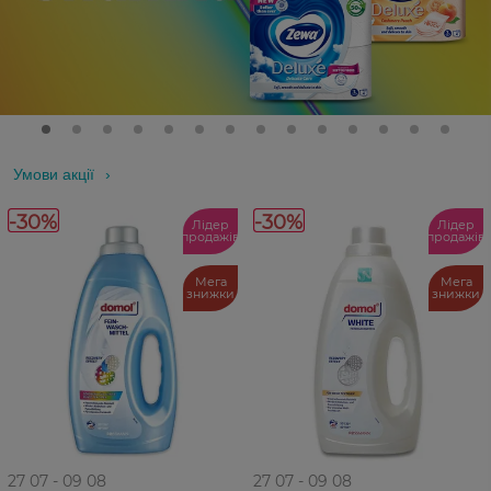
Умови акції
-30%
-30%
Лідер
Лідер
продажів
продажів
Мега
Мега
знижки
знижки
27 07 - 09 08
27 07 - 09 08