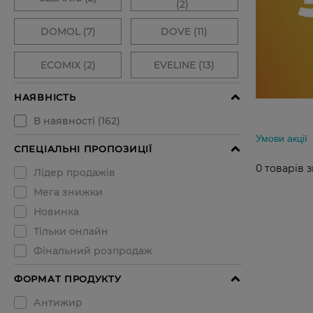
Умови акції
0
товарів 