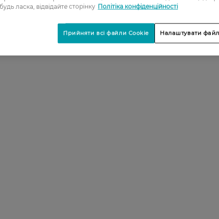
 будь ласка, відвідайте сторінку
Політіка конфіденційності
Прийняти всі файли Cookie
Налаштувати файл