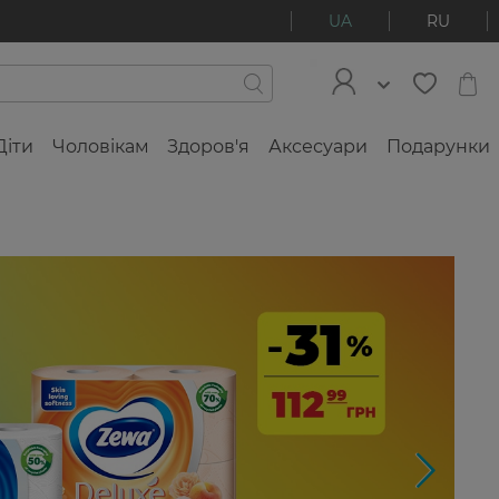
UA
RU
Діти
Чоловікам
Здоров'я
Аксесуари
Подарунки