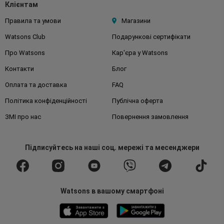
Клієнтам
Правила та умови
Магазини
Watsons Club
Подарункові сертифікати
Про Watsons
Кар'єра у Watsons
Контакти
Блог
Оплата та доставка
FAQ
Політика конфіденційності
Публічна оферта
ЗМІ про нас
Повернення замовлення
Підписуйтесь
на наші соц. мережі
та месенджери
Watsons в вашому смартфоні