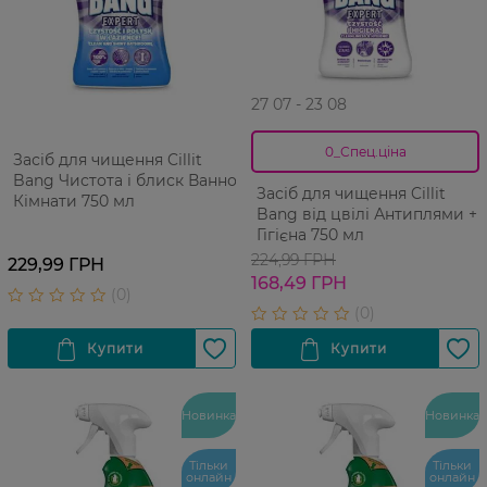
27 07 - 23 08
0_Спец.ціна
Засіб для чищення Cillit
Bang Чистота і блиск Ванної
Засіб для чищення Cillit
Кімнати 750 мл
Bang від цвілі Антиплями +
Гігієна 750 мл
224,99 ГРН
229,99 ГРН
168,49 ГРН
Новинка
Новинка
Тільки
Тільки
онлайн
онлайн