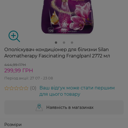
Ополіскувач-кондиціонер для білизни Silan
Aromatherapy Fascinating Franglpanl 2772 мл
444,99 ГРН
299,99 ГРН
Період акції:
27 07 - 23 08
0
Ваш відгук може стати першим
для цього товару
Наявність в магазинах
Розміри