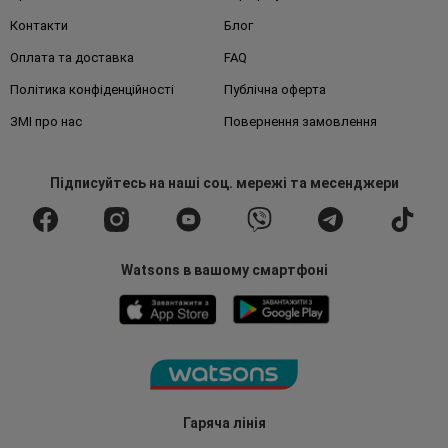
Контакти
Блог
Оплата та доставка
FAQ
Політика конфіденційності
Публічна оферта
ЗМІ про нас
Повернення замовлення
Підписуйтесь
на наші соц. мережі
та месенджери
Watsons в вашому смартфоні
Гаряча лінія