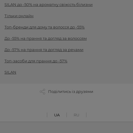
SILAN до -50% на ароматну свіжість білизни
Тільки онлайн
Топ-бренди для дому та волосся до -55%
До -55% на прання та догляд за волоссям
До -57% на прання та догляд за речами
Топ-засоби для прання до -57%
SILAN
Поділитись із друзями
UA
RU