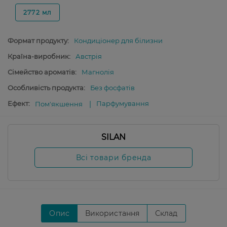
2772 мл
Формат продукту:
Кондиціонер для білизни
Країна-виробник:
Австрія
Сімейство ароматів:
Магнолія
Особливість продукта:
Без фосфатів
Ефект:
Парфумування
Пом'якшення
SILAN
Всі товари бренда
Опис
Використання
Склад